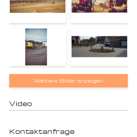
Weitere Bilder anzeigen
Video
Kontaktanfrage