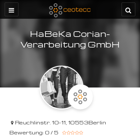
HaBeKa Corian-
Verarbeitung GmbH
Reuchlinstr. 10-11
,
10553
Berlin
Bewertung: 0 / 5