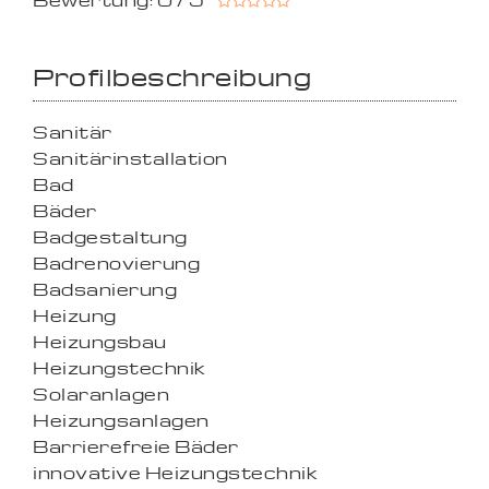
Bewertung: 0 / 5
Profilbeschreibung
Sanitär
Sanitärinstallation
Bad
Bäder
Badgestaltung
Badrenovierung
Badsanierung
Heizung
Heizungsbau
Heizungstechnik
Solaranlagen
Heizungsanlagen
Barrierefreie Bäder
innovative Heizungstechnik