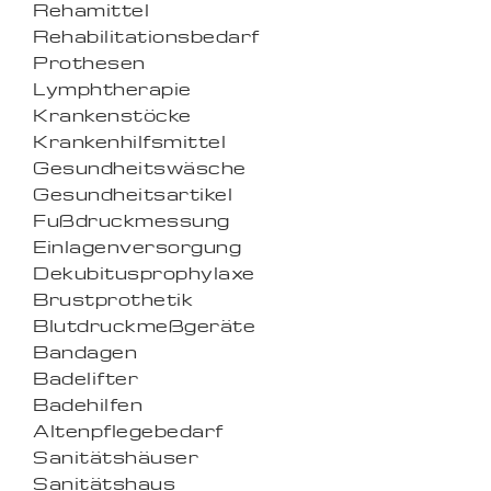
Rehamittel
Rehabilitationsbedarf
Prothesen
Lymphtherapie
Krankenstöcke
Krankenhilfsmittel
Gesundheitswäsche
Gesundheitsartikel
Fußdruckmessung
Einlagenversorgung
Dekubitusprophylaxe
Brustprothetik
Blutdruckmeßgeräte
Bandagen
Badelifter
Badehilfen
Altenpflegebedarf
Sanitätshäuser
Sanitätshaus