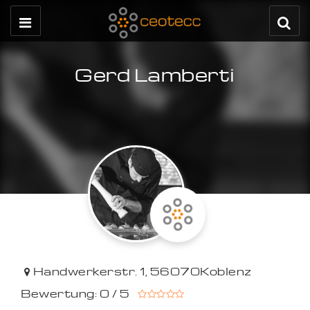
Gerd Lamberti
Handwerkerstr. 1
,
56070
Koblenz
Bewertung: 0 / 5