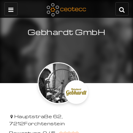
Gebhardt GmbH
Hauptstraße 62
,
7212
Forchtenstein