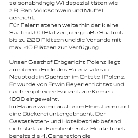
saisonabhängig Wildspezialitäten wie
z.B. Reh, Wildschwein und Muffel
gereicht.
Für Feiern stehen weiterhin der kleine
Saal mit 60 Plätzen, der große Saal mit
bis zu 220 Plätzen und die Veranda mit
max. 40 Plätzen zur Verfügung.
Unser Gasthof Erbgericht Polenz liegt
am oberen Ende des Polenztales in
Neustadt in Sachsen im Ortsteil Polenz.
Er wurde von Erwin Beyer errichtet und
nach einjähriger Bauzeit zur Kirmes
1898 eingeweiht.
Im Hause waren auch eine Fleischerei und
eine Bäckerei untergebracht. Der
Gaststätten- und Hotelbetrieb befand
sich stets in Familienbesitz. Heute führt
bereits die 4. Generation die