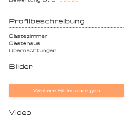
Bewertung: 0 / 5
Profilbeschreibung
Gästezimmer
Gästehaus
Übernachtungen
Bilder
Weitere Bilder anzeigen
Video