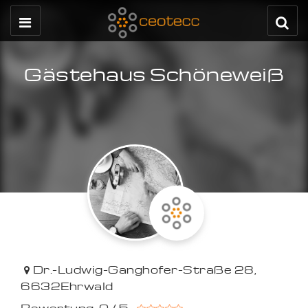
Gästehaus Schöneweiß
Dr.-Ludwig-Ganghofer-Straße 28
,
6632
Ehrwald