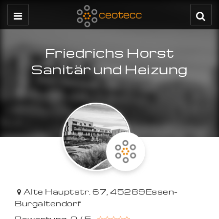
Friedrichs Horst
Sanitär und Heizung
Alte Hauptstr. 67
,
45289
Essen-
Burgaltendorf