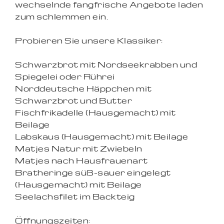
wechselnde fangfrische Angebote laden
zum schlemmen ein.
Probieren Sie unsere Klassiker:
Schwarzbrot mit Nordseekrabben und
Spiegelei oder Rührei
Norddeutsche Häppchen mit
Schwarzbrot und Butter
Fischfrikadelle (Hausgemacht) mit
Beilage
Labskaus (Hausgemacht) mit Beilage
Matjes Natur mit Zwiebeln
Matjes nach Hausfrauenart
Bratheringe süß-sauer eingelegt
(Hausgemacht) mit Beilage
Seelachsfilet im Backteig
Öffnungszeiten: