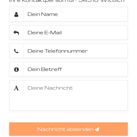
Ihre Kontaktperson für:
54516
Wittlich
Nachricht absenden