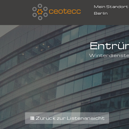
Mein Standor
Berlin
Entrü
Winterdienste
Zurück zur Listenansicht