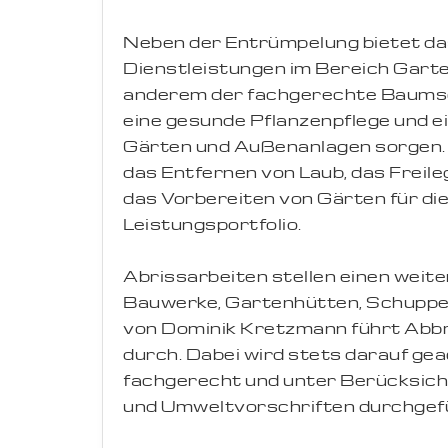
Neben der Entrümpelung bietet d
Dienstleistungen im Bereich Gart
anderem der fachgerechte Baumsch
eine gesunde Pflanzenpflege und e
Gärten und Außenanlagen sorgen. 
das Entfernen von Laub, das Freil
das Vorbereiten von Gärten für di
Leistungsportfolio.
Abrissarbeiten stellen einen weite
Bauwerke, Gartenhütten, Schuppen
von Dominik Kretzmann führt Abbru
durch. Dabei wird stets darauf gea
fachgerecht und unter Berücksicht
und Umweltvorschriften durchgef