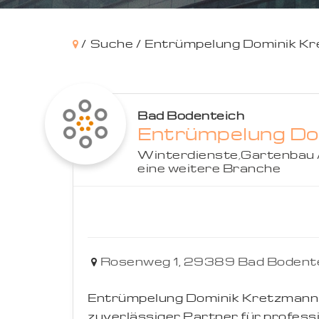
/
Suche /
Entrümpelung Dominik K
Bad Bodenteich
Entrümpelung Do
Winterdienste
,
Gartenbau 
eine weitere Branche
Rosenweg 1,
29389
Bad Bodent
Entrümpelung Dominik Kretzmann i
zuverlässiger Partner für profess