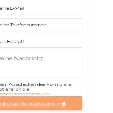
dem Abschicken des Formulars
tiere ich die
nschutzbestimmung
.
nbieter kontaktieren