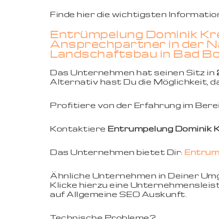
Finde hier die wichtigsten Informat
Entrümpelung Dominik Kre
Ansprechpartner in der Nä
Landschaftsbau in Bad B
Das Unternehmen hat seinen Sitz in
Alternativ hast Du die Möglichkeit,
Profitiere von der Erfahrung im Ber
Kontaktiere
Entrümpelung Dominik 
Das Unternehmen bietet Dir:
Entrüm
Ähnliche Unternehmen in Deiner U
Klicke hierzu eine Unternehmensleist
auf Allgemeine SEO Auskunft.
Technische Probleme?