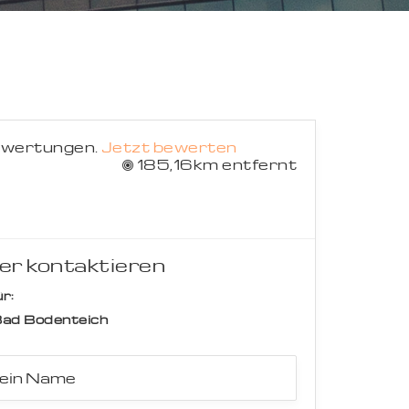
Suche abbrechen
ewertungen.
Jetzt bewerten
185,16km entfernt
er kontaktieren
r:
ad Bodenteich