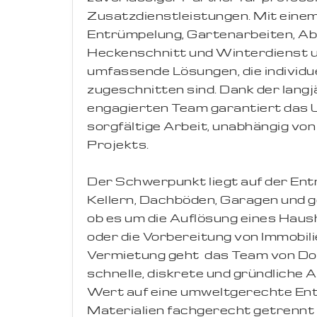
Zusatzdienstleistungen. Mit eine
Entrümpelung, Gartenarbeiten, Ab
Heckenschnitt und Winterdienst 
umfassende Lösungen, die individue
zugeschnitten sind. Dank der lang
engagierten Team garantiert das 
sorgfältige Arbeit, unabhängig vo
Projekts.
Der Schwerpunkt liegt auf der En
Kellern, Dachböden, Garagen und g
ob es um die Auflösung eines Haus
oder die Vorbereitung von Immobili
Vermietung geht  das Team von Do
schnelle, diskrete und gründliche 
Wert auf eine umweltgerechte Ents
Materialien fachgerecht getrennt