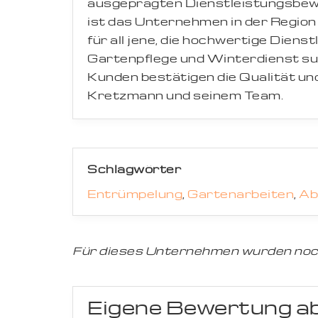
ausgeprägten Dienstleistungsbewu
ist das Unternehmen in der Regio
für all jene, die hochwertige Dien
Gartenpflege und Winterdienst suc
Kunden bestätigen die Qualität und
Kretzmann und seinem Team.
Schlagwörter
Entrümpelung
,
Gartenarbeiten
,
Ab
Für dieses Unternehmen wurden noc
Eigene Bewertung a