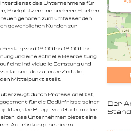
Aus
Winterdienst des Unternehmens für
n, Parkplätzen und anderen Flächen.
treuen gehören zum umfassenden
auch gewerblichen Kunden zur
 Freitag von 08:00 bis 16:00 Uhr
anung und eine schnelle Bearbeitung
uf eine individuelle Beratung und
rlassen, die zu jeder Zeit die
den Mittelpunkt stellt.
berzeugt durch Professionalität,
ngagement für die Bedürfnisse seiner
Der A
jekten, der Pflege von Gärten oder
Stand
iten  das Unternehmen bietet eine
rner Ausrüstung und einem