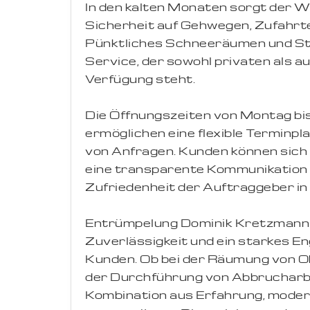
In den kalten Monaten sorgt der 
Sicherheit auf Gehwegen, Zufahrte
Pünktliches Schneeräumen und S
Service, der sowohl privaten als 
Verfügung steht.
Die Öffnungszeiten von Montag bis
ermöglichen eine flexible Terminpl
von Anfragen. Kunden können sich a
eine transparente Kommunikation ve
Zufriedenheit der Auftraggeber in 
Entrümpelung Dominik Kretzmann ü
Zuverlässigkeit und ein starkes E
Kunden. Ob bei der Räumung von Ob
der Durchführung von Abbrucharbe
Kombination aus Erfahrung, mode