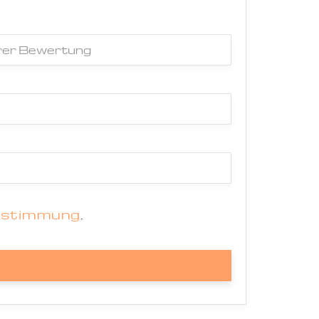
estimmung
.