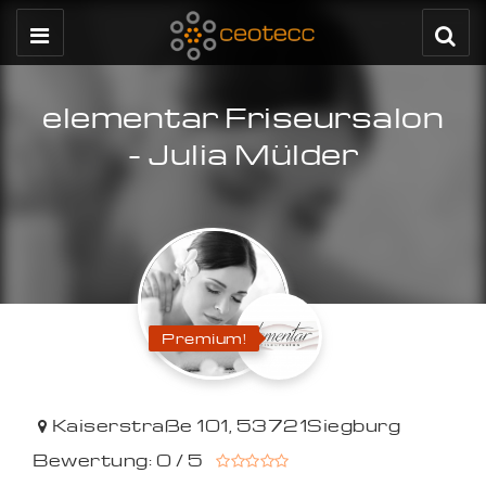
elementar Friseursalon
- Julia Mülder
Premium!
Kaiserstraße 101
,
53721
Siegburg
Bewertung: 0 / 5