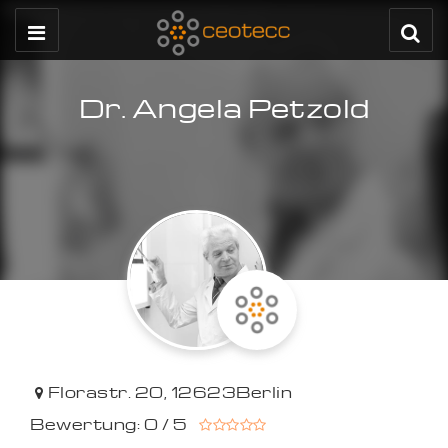
Dr. Angela Petzold
Florastr. 20
,
12623
Berlin
Bewertung: 0 / 5