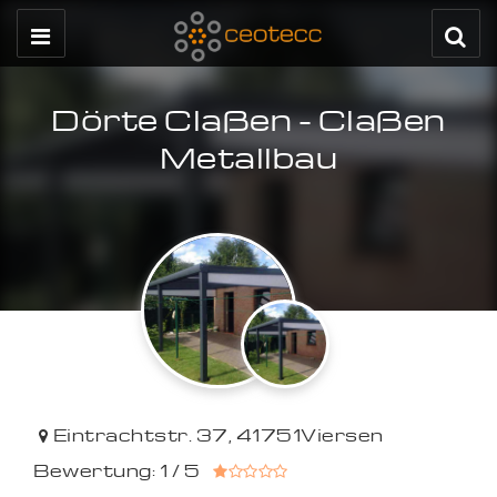
Dörte Claßen - Claßen
Metallbau
Eintrachtstr. 37
,
41751
Viersen
Bewertung: 1 / 5