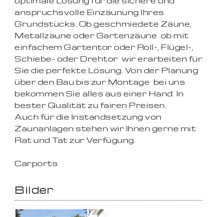
optimale Lösung für die sichere und
anspruchsvolle Einzäunung Ihres
Grundstücks. Ob geschmiedete Zäune,
Metallzäune oder Gartenzäune  ob mit
einfachem Gartentor oder Roll-, Flügel-,
Schiebe- oder Drehtor  wir erarbeiten für
Sie die perfekte Lösung. Von der Planung
über den Bau bis zur Montage  bei uns
bekommen Sie alles aus einer Hand. In
bester Qualität zu fairen Preisen.
Auch für die Instandsetzung von
Zaunanlagen stehen wir Ihnen gerne mit
Rat und Tat zur Verfügung.
Carports
Bilder