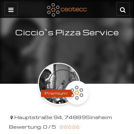
Ciccio`s Pizza Service
Premium!
Hauptstraße 94
,
74889
Sinsheim
Bewertung: 0 / 5