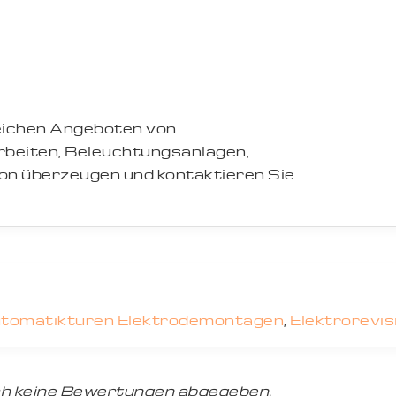
reichen Angeboten von
arbeiten, Beleuchtungsanlagen,
ion überzeugen und kontaktieren Sie
tomatiktüren Elektrodemontagen
,
Elektrorevis
h keine Bewertungen abgegeben.