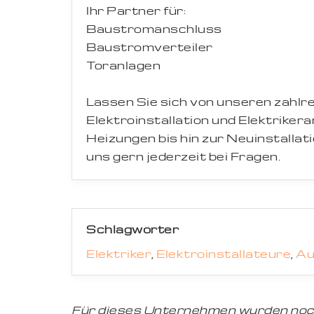
Ihr Partner für:
Baustromanschluss
Baustromverteiler
Toranlagen
Lassen Sie sich von unseren zahl
Elektroinstallation und Elektriker
Heizungen bis hin zur Neuinstallat
uns gern jederzeit bei Fragen.
Schlagwörter
Elektriker
,
Elektroinstallateure
,
Au
Für dieses Unternehmen wurden noc