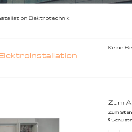
stallation Elektrotechnik
Keine B
lektroinstallation
Zum An
Zum Stando
Schulstr.