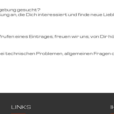
mgebung gesucht?
ung an, die Dich interessiert und finde neue Li
ufen eines Eintrages, freuen wir uns, von Dir hö
bei technischen Problemen, allgemeinen Fragen 
LINKS