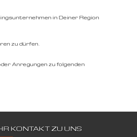
eblingsunternehmen in Deiner Region
ren zu dürfen.
oder Anregungen zu folgenden
IHR KONTAKT ZU UNS