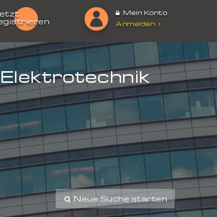
Mein Konto
etzt
egistrieren
Anmelden
 Elektrotechnik
Neue Suche starten