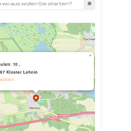
×
ulstr. 10 ,
97 Kloster Lehnin
wählen