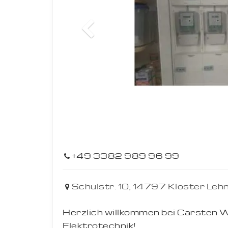
Previous
+49 3382 989 96 99
Schulstr. 10,
14797
Kloster Lehn
Herzlich willkommen bei Carsten W
Elektrotechnik!