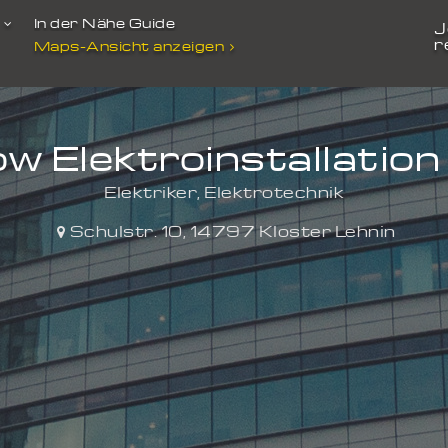
t
In der Nähe Guide
J
r
Maps-Ansicht anzeigen
 Elektroinstallation
Elektriker, Elektrotechnik
Schulstr. 10
,
14797
Kloster Lehnin