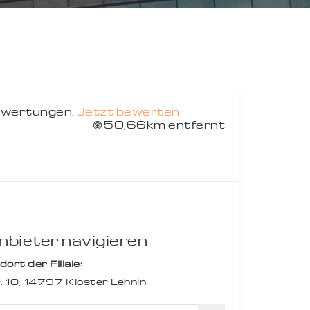
Suche abbrechen
ewertungen.
Jetzt bewerten
50,66km entfernt
bieter navigieren
rt der Filiale:
 10,
14797
Kloster Lehnin