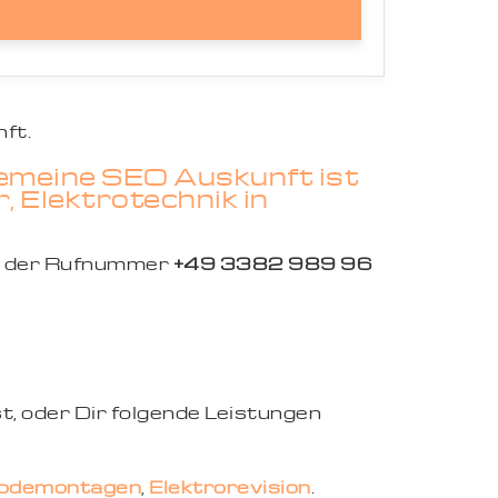
ft.
gemeine SEO Auskunft ist
, Elektrotechnik in
er der Rufnummer
+49 3382 989 96
t, oder Dir folgende Leistungen
rodemontagen
,
Elektrorevision
.