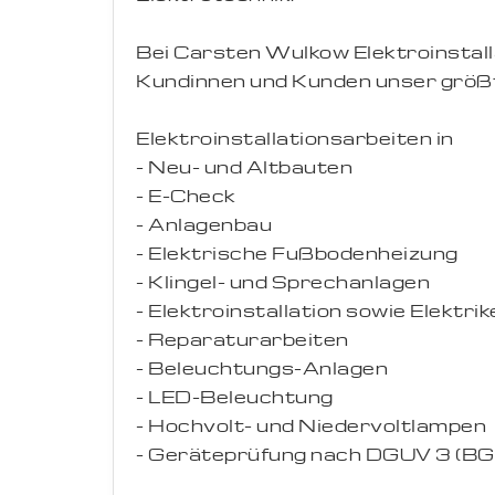
Bei Carsten Wulkow Elektroinstalla
Kundinnen und Kunden unser größt
Elektroinstallationsarbeiten in
- Neu- und Altbauten
- E-Check
- Anlagenbau
- Elektrische Fußbodenheizung
- Klingel- und Sprechanlagen
- Elektroinstallation sowie Elektri
- Reparaturarbeiten
- Beleuchtungs-Anlagen
- LED-Beleuchtung
- Hochvolt- und Niedervoltlampen
- Geräteprüfung nach DGUV 3 (B