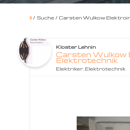
/
Suche /
Carsten Wulkow Elektroin
Kloster Lehnin
Carsten Wulkow E
Elektrotechnik
Elektriker
,
Elektrotechnik