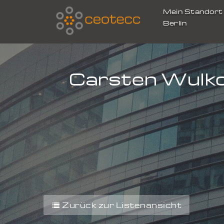
Mein Standor
Berlin
Carsten Wulkow
Zurück zur Listenansicht