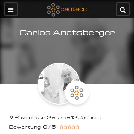
Carlos Anetsberger
Ravenestr. 29
,
56812
Cochem
Bewertung: 0 / 5