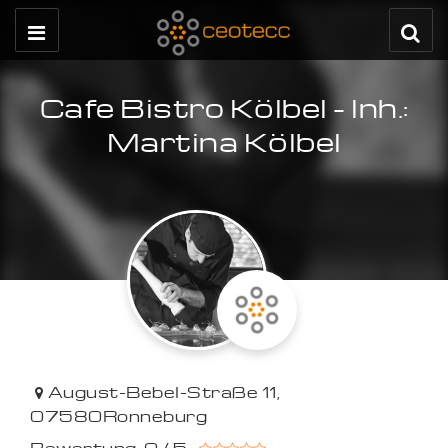
Cafe Bistro Kölbel - Inh.:
Martina Kölbel
August-Bebel-Straße 11
,
07580
Ronneburg