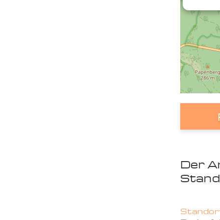
Der A
Stand
Standort