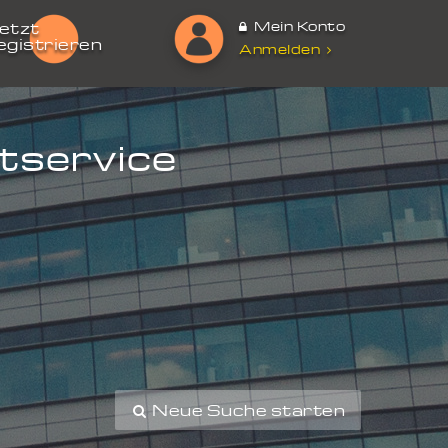
Mein Konto
etzt
egistrieren
Anmelden
tservice
Neue Suche starten