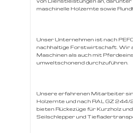
von Dienstleistungen an, darunte
maschinelle Holzernte sowie Rundh
Unser Unternehmen ist nach PEFC z
nachhaltige Forstwirtschaft. Wir
Maschinen als auch mit Pferdeeinsa
umweltschonend durchzuführen.
Unsere erfahrenen Mitarbeiter si
Holzernte und nach RAL GZ 244/2 f
bieten Rückezüge für Kurzholz un
Seilschlepper und Tiefladertransp