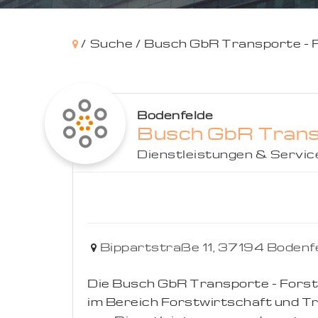
/
Suche /
Busch GbR Transporte - 
Bodenfelde
Busch GbR Transp
Dienstleistungen & Servic
Bippartstraße 11,
37194
Bodenf
Die Busch GbR Transporte - Forst
im Bereich Forstwirtschaft und Tr