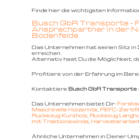
Finde hier die wichtigsten Informat
Busch GbR Transporte - F
Ansprechpartner in der Nä
Bodenfelde
Das Unternehmen hat seinen Sitz in
erreichen.
Alternativ hast Du die Möglichkeit,
Profitiere von der Erfahrung im Ber
Kontaktiere
Busch GbR Transporte -
Das Unternehmen bietet Dir:
Forsts
Maschinelle Holzernte
,
PEFC-Zertifi
Rückezug Kurzholz
,
Rückezug Langh
mit Traktionswinde
,
Harvesterarbei
Ähnliche Unternehmen in Deiner U