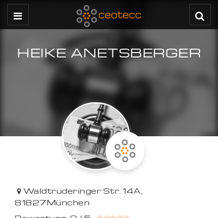
HEIKE ANETSBERGER
Waldtruderinger Str. 14A
,
81827
München