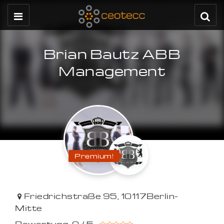
Brian Bautz ABB
Management
Premium!
Friedrichstraße 95
,
10117
Berlin-
Mitte