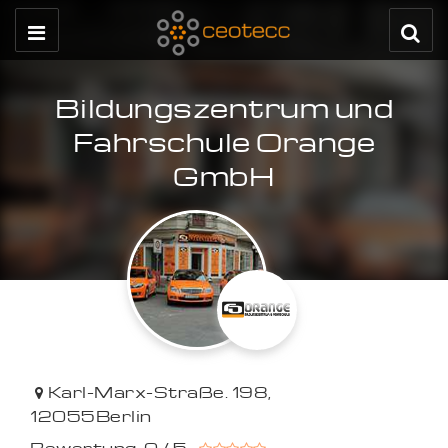
Bildungszentrum und
Fahrschule Orange
GmbH
Karl-Marx-Straße. 198
,
12055
Berlin