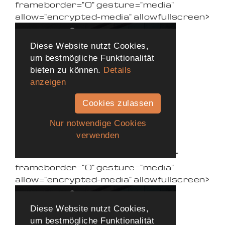
frameborder="0" gesture="media"
allow="encrypted-media" allowfullscreen>
"
frameborder="0" gesture="media"
allow="encrypted-media" allowfullscreen>