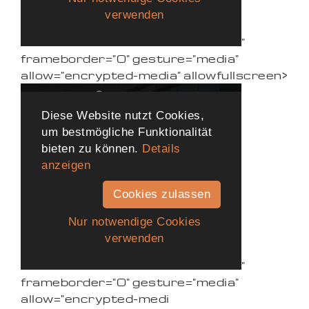
"
frameborder="0" gesture="media"
allow="encrypted-media" allowfullscreen>
"
frameborder="0" gesture="media"
allow="encrypted-medi