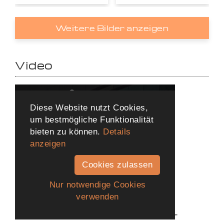
Weitere Bilder anzeigen
Video
"