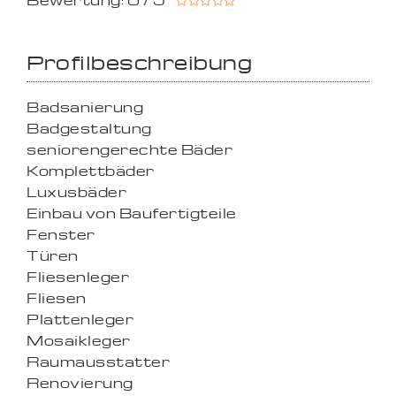
Bewertung: 0 / 5
Profilbeschreibung
Badsanierung
Badgestaltung
seniorengerechte Bäder
Komplettbäder
Luxusbäder
Einbau von Baufertigteile
Fenster
Türen
Fliesenleger
Fliesen
Plattenleger
Mosaikleger
Raumausstatter
Renovierung