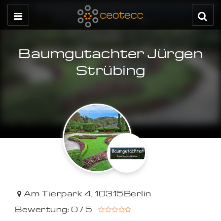
Baumgutachter Jürgen
Strübing
Am Tierpark 4
,
10315
Berlin
Bewertung: 0 / 5