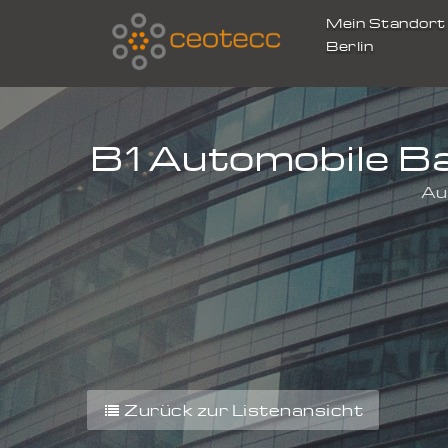
Mein Standor
Berlin
B1 Automobile B
Au
Zurück zur Listenansicht