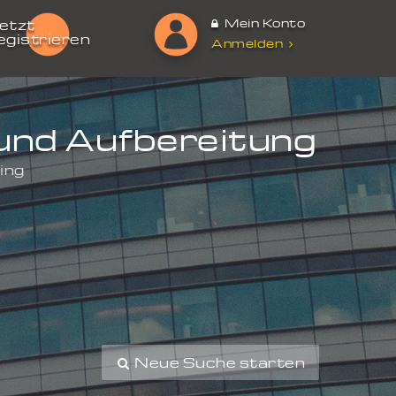
Mein Konto
etzt
egistrieren
Anmelden
und Aufbereitung
ing
Neue Suche starten