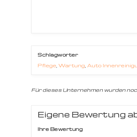
Schlagwörter
Pflege
,
Wartung
,
Auto Innenreinig
Für dieses Unternehmen wurden noc
Eigene Bewertung a
Ihre Bewertung