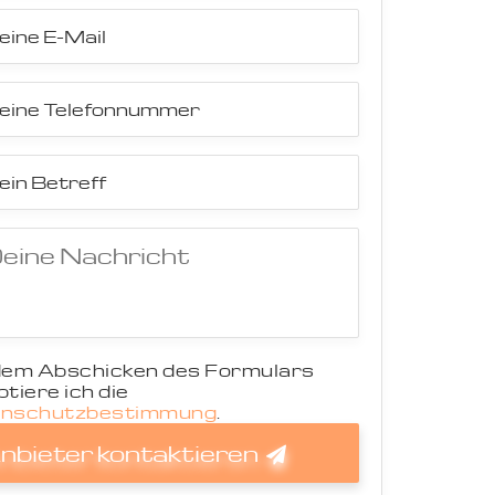
dem Abschicken des Formulars
tiere ich die
nschutzbestimmung
.
nbieter kontaktieren