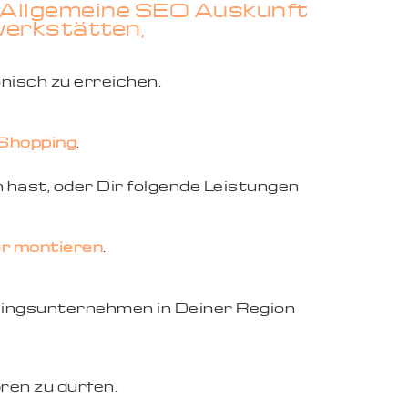
f Allgemeine SEO Auskunft
werkstätten,
onisch zu erreichen.
Shopping
.
 hast, oder Dir folgende Leistungen
r montieren
.
eblingsunternehmen in Deiner Region
ren zu dürfen.