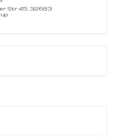
er Str.45, 32683
rup