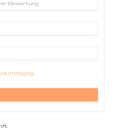
estimmung
.
ft.