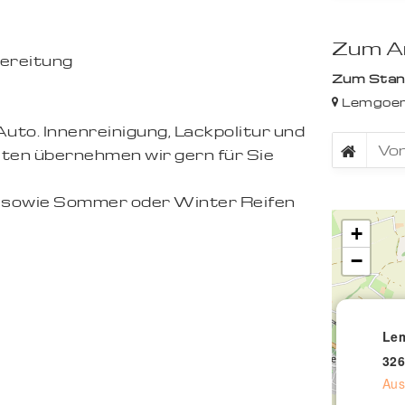
Zum An
ereitung
Zum Stando
Lemgoer
uto. Innenreinigung, Lackpolitur und
en übernehmen wir gern für Sie
 sowie Sommer oder Winter Reifen
+
−
Lem
326
Aus