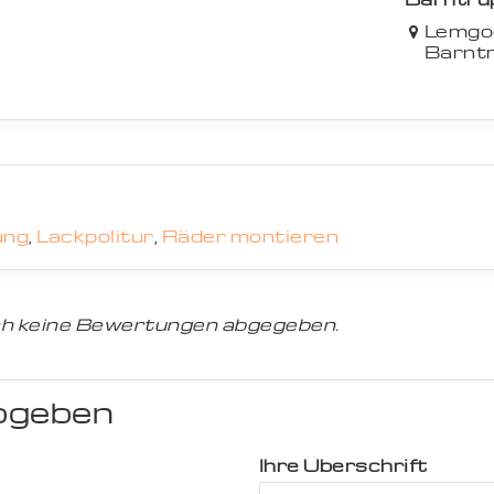
Lemgo
Barnt
ung
,
Lackpolitur
,
Räder montieren
h keine Bewertungen abgegeben.
bgeben
Ihre Überschrift