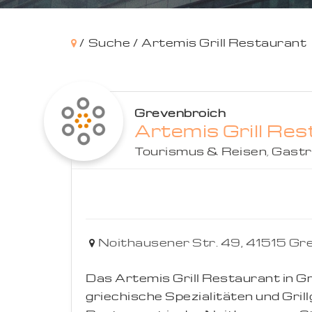
/
Suche /
Artemis Grill Restaurant
Grevenbroich
Artemis Grill Re
Tourismus & Reisen
,
Gastr
Noithausener Str. 49,
41515
Gre
Das Artemis Grill Restaurant in Gr
griechische Spezialitäten und Gril