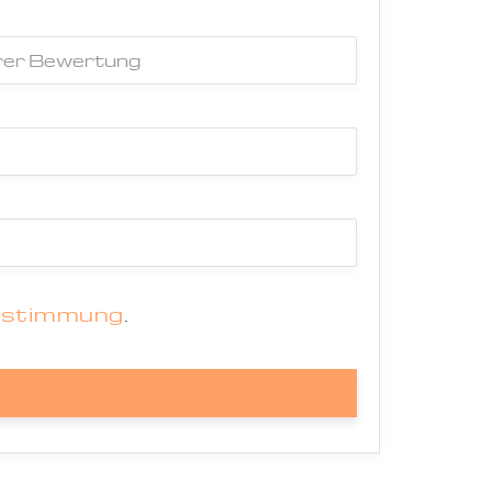
estimmung
.