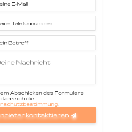
dem Abschicken des Formulars
tiere ich die
nschutzbestimmung
.
nbieter kontaktieren