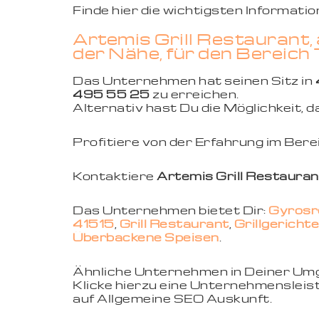
Finde hier die wichtigsten Informat
Artemis Grill Restaurant,
der Nähe, für den Bereich
Das Unternehmen hat seinen Sitz in
495 55 25
zu erreichen.
Alternativ hast Du die Möglichkeit,
Profitiere von der Erfahrung im Ber
Kontaktiere
Artemis Grill Restauran
Das Unternehmen bietet Dir:
Gyrosr
41515
,
Grill Restaurant
,
Grillgerichte
Überbackene Speisen
.
Ähnliche Unternehmen in Deiner U
Klicke hierzu eine Unternehmensleist
auf Allgemeine SEO Auskunft.