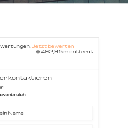
Suche abbrechen
ewertungen.
Jetzt bewerten
492,91km entfernt
er kontaktieren
r:
evenbroich