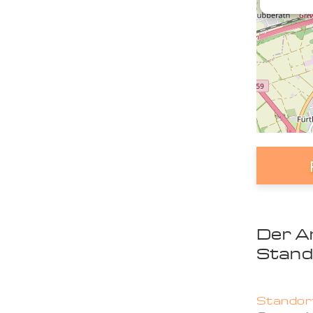
Der A
Stand
Standort