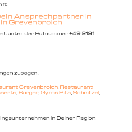
ft.
Dein Ansprechpartner in
 in Grevenbroich
ist unter der Rufnummer
+49 2181
ungen zusagen.
aurant Grevenbroich
,
Restaurant
serts
,
Burger
,
Gyros Pita
,
Schnitzel
,
eblingsunternehmen in Deiner Region