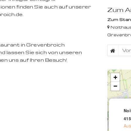
ionen finden Sie auch auf unserer
Zum An
roich.de.
Zum Stando
Noithaus
Grevenbr
taurant in Grevenbroich
d lassen Sie sich von unseren
en uns auf Ihren Besuch!
+
−
Noi
415
Aus