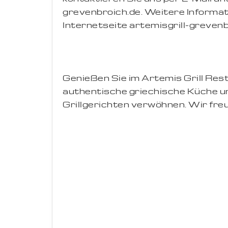
grevenbroich.de. Weitere Informat
Internetseite artemisgrill-grevenb
Genießen Sie im Artemis Grill Res
authentische griechische Küche un
Grillgerichten verwöhnen. Wir freu