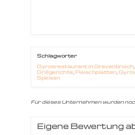
Schlagwörter
Gyrosrestaurant in Grevenbroich
Grillgerichte
,
Fleischplatten
,
Gyro
Speisen
Für dieses Unternehmen wurden noc
Eigene Bewertung a