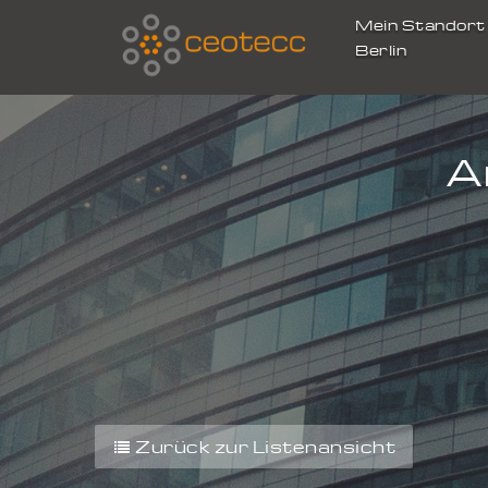
Mein Standor
Berlin
A
Zurück zur Listenansicht