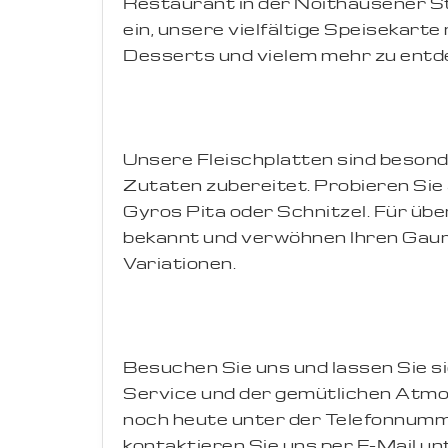
Restaurant in der Noithausener St
ein, unsere vielfältige Speisekarte
Desserts und vielem mehr zu entd
Unsere Fleischplatten sind besond
Zutaten zubereitet. Probieren Sie
Gyros Pita oder Schnitzel. Für übe
bekannt und verwöhnen Ihren Gaume
Variationen.
Besuchen Sie uns und lassen Sie s
Service und der gemütlichen Atmo
noch heute unter der Telefonnum
kontaktieren Sie uns per E-Mail un