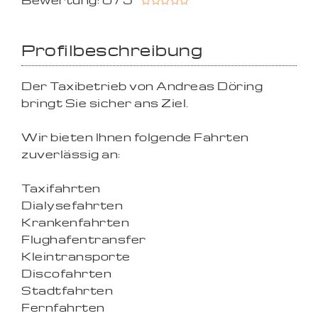
Bewertung: 0 / 5
Profilbeschreibung
Der Taxibetrieb von Andreas Döring
bringt Sie sicher ans Ziel.
Wir bieten Ihnen folgende Fahrten
zuverlässig an:
Taxifahrten
Dialysefahrten
Krankenfahrten
Flughafentransfer
Kleintransporte
Discofahrten
Stadtfahrten
Fernfahrten