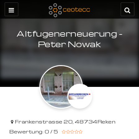
Altfugenerneuerung -
Peter Nowak
Frankenstrasse 20
,
48734
Reken
Bewertung: 0 / 5