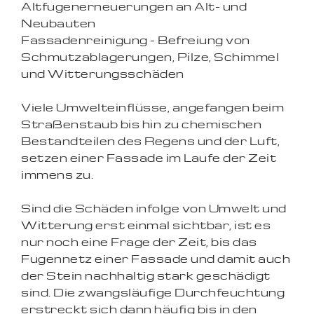
Altfugenerneuerungen an Alt- und
Neubauten
Fassadenreinigung - Befreiung von
Schmutzablagerungen, Pilze, Schimmel
und Witterungsschäden
Viele Umwelteinflüsse, angefangen beim
Straßenstaub bis hin zu chemischen
Bestandteilen des Regens und der Luft,
setzen einer Fassade im Laufe der Zeit
immens zu.
Sind die Schäden infolge von Umwelt und
Witterung erst einmal sichtbar, ist es
nur noch eine Frage der Zeit, bis das
Fugennetz einer Fassade und damit auch
der Stein nachhaltig stark geschädigt
sind. Die zwangsläufige Durchfeuchtung
erstreckt sich dann häufig bis in den