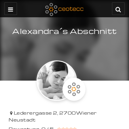
Alexandra´s Abschnitt
Lederergasse 2
,
2700
Wiener
Neustadt