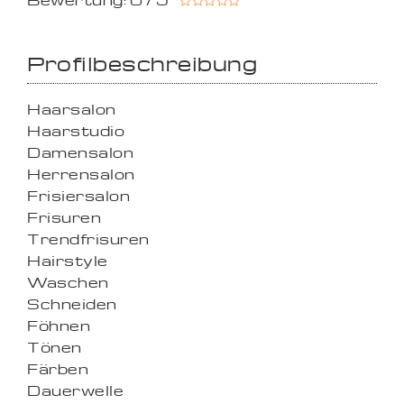
Bewertung: 0 / 5
Profilbeschreibung
Haarsalon
Haarstudio
Damensalon
Herrensalon
Frisiersalon
Frisuren
Trendfrisuren
Hairstyle
Waschen
Schneiden
Föhnen
Tönen
Färben
Dauerwelle