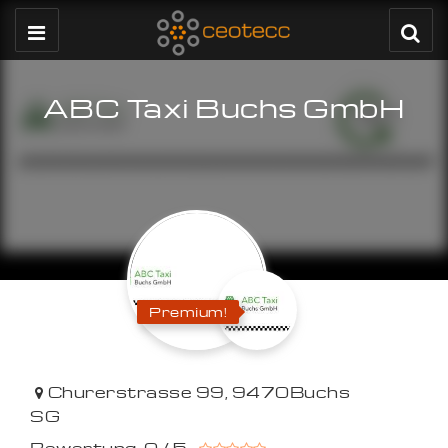
ABC Taxi Buchs GmbH
Premium!
Churerstrasse 99
,
9470
Buchs
SG