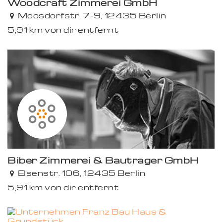
Woodcraft Zimmerei GmbH
Moosdorfstr. 7-9, 12435 Berlin
5,91 km von dir entfernt
Biber Zimmerei & Bauträger GmbH
Elsenstr. 106, 12435 Berlin
5,91 km von dir entfernt