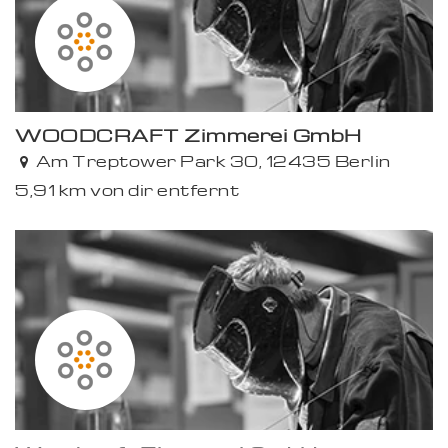
WOODCRAFT Zimmerei GmbH
Am Treptower Park 30, 12435 Berlin
5,91 km von dir entfernt