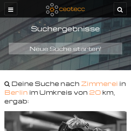
Suchergebnisse
Neue Suche starten!
Deine Suche nach
Zimmerei
in
Berlin
im Umkreis von
20
km,
ergab: