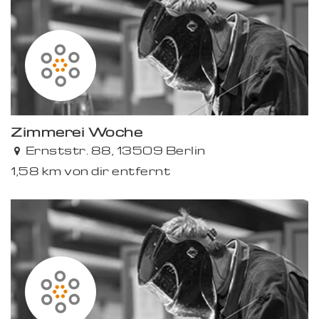
Zimmerei Woche
Ernststr. 88, 13509 Berlin
1,58 km von dir entfernt