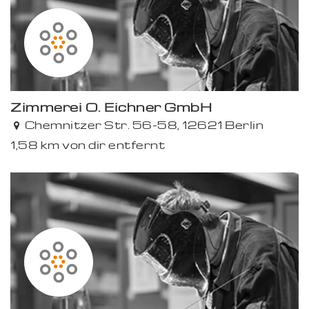
Zimmerei O. Eichner GmbH
Chemnitzer Str. 56-58, 12621 Berlin
1,58 km von dir entfernt