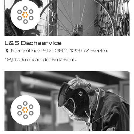
L&S Dachservice
Neuköllner Str. 280, 12357 Berlin
12,65 km von dir entfernt