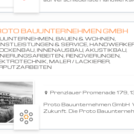
ROTO BAUUNTERNEHMEN GMBH
UUNTERNEHMEN, BAUEN & WOHNEN,
ENSTLEISTUNGEN & SERVICE, HANDWERKER
OCKENBAU, INNENAUSBAU, AKUSTIKBAU,
NIERUNGSARBEITEN, RENOVIERUNGEN,
EKTROTECHNIK, MALER / LACKIERER,
RPUTZARBEITEN
Prenzlauer Promenade 179, 1
Proto Bauunternehmen GmbH  
Zukunft. Die Proto Bauunterneh