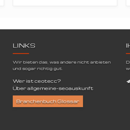
LINKS
Wir bieten das, was andere nicht anbieten
D
und sogar richtig gut.
w
Wer ist ceotecc?
Über allgemeine-seoauskunft
Branchenbuch Glossar