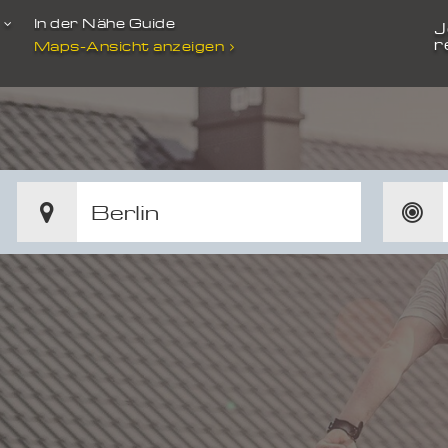
t
In der Nähe Guide
J
r
Maps-Ansicht anzeigen