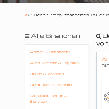
/
Suche /
"Verputzarbeiten" in Berl
Alle Branchen
D
vo
Ämter & Behörden
A
Auto, Verkehr & Logistik
DI
Bauen & Wohnen
Computer & Technik
Dienstleistungen &
Service