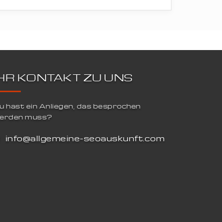
IHR KONTAKT ZU UNS
u hast ein Anliegen, das besprochen
erden muss?
info@allgemeine-seoauskunft.com