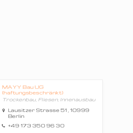
MAYY Bau UG
(haftungsbeschränkt)
Trockenbau, Fliesen, Innenausbau
Lausitzer Strasse 51 , 10999
Berlin
+49 173 350 96 30