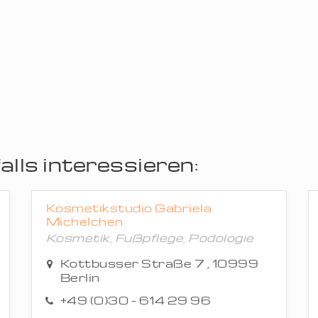
lls interessieren:
Kosmetikstudio Gabriela
Michelchen
Kosmetik, Fußpflege, Podologie
Kottbusser Straße 7 , 10999
Berlin
+49 (0)30 - 614 29 96