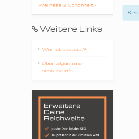
Wellness & Schönheit
Kei
Weitere Links
Wer ist ceotecc?
Über allgemeine-
seoauskunft