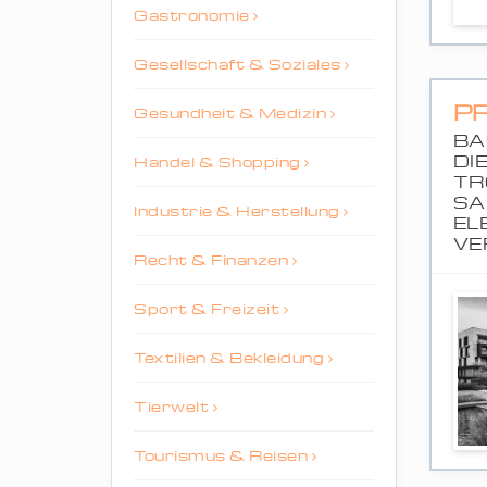
Gastronomie
Gesellschaft & Soziales
P
Gesundheit & Medizin
BA
DI
Handel & Shopping
TR
SA
Industrie & Herstellung
EL
VE
Recht & Finanzen
Sport & Freizeit
Textilien & Bekleidung
Tierwelt
Tourismus & Reisen