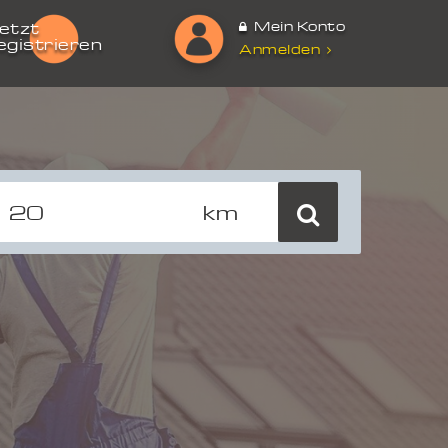
Mein Konto
etzt
egistrieren
Anmelden