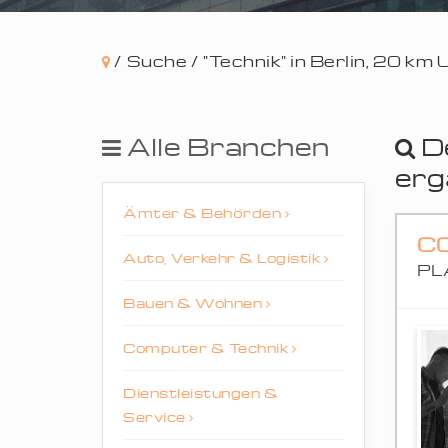
/
Suche /
"Technik" in Berlin, 20 km
Alle Branchen
D
erg
Ämter & Behörden
C
Auto, Verkehr & Logistik
PL
Bauen & Wohnen
Computer & Technik
Dienstleistungen &
Service