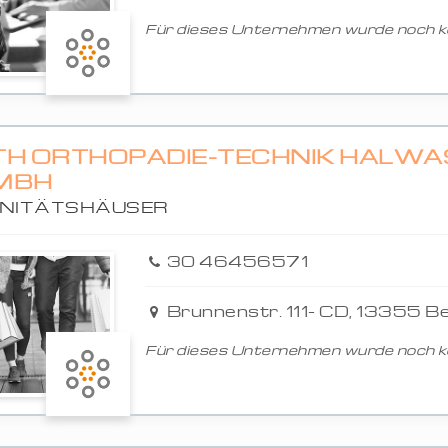
Für dieses Unternehmen wurde noch ke
TH ORTHOPÄDIE-TECHNIK HALWASS
BH
NITÄTSHÄUSER
30 46456571
Brunnenstr. 111- CD, 13355 Be
Für dieses Unternehmen wurde noch ke