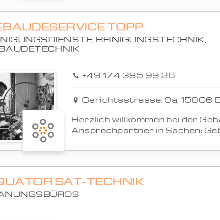
EBÄUDESERVICE TOPP
INIGUNGSDIENSTE, REINIGUNGSTECHNIK,
BÄUDETECHNIK
+49 174 385 99 26
Gerichtsstrasse. 9a, 15806 B
Herzlich willkommen bei der Geb
Ansprechpartner in Sachen: Gebä
QUATOR SAT-TECHNIK
ANUNGSBÜROS