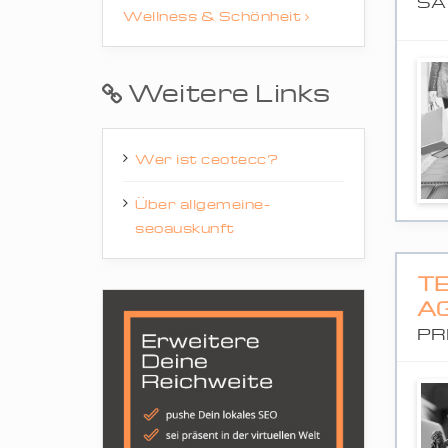
SA
Wellness & Schönheit
Weitere Links
Wer ist ceotecc?
Über allgemeine-
seoauskunft
TE
A
PR