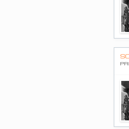
SC
PR