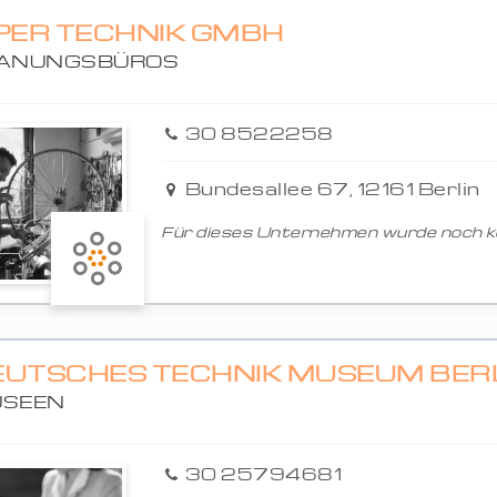
IPER TECHNIK GMBH
ANUNGSBÜROS
30 8522258
Bundesallee 67, 12161 Berlin
Für dieses Unternehmen wurde noch ke
EUTSCHES TECHNIK MUSEUM BER
SEEN
30 25794681