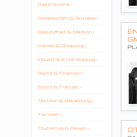
Gastronomie
Gesellschaft & Soziales
E
Gesundheit & Medizin
G
Handel & Shopping
PL
Industrie & Herstellung
Recht & Finanzen
Sport & Freizeit
Textilien & Bekleidung
Tierwelt
Tourismus & Reisen
O