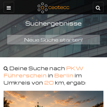
Suchergebnisse
Neue Suche starten!
Deine Suche nach
PKW
Führerschein
in
Berlin
im
Umkreis von
20
km, ergab: