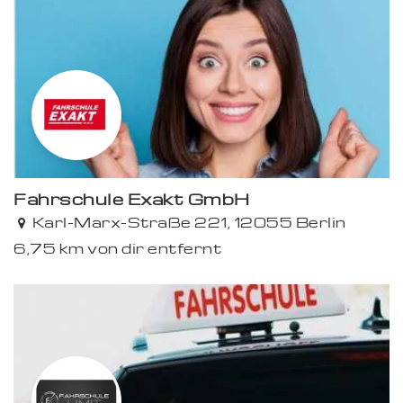
Fahr­schule Exakt GmbH
Karl-Marx-Straße 221, 12055 Ber­­lin
6,75 km von dir entfernt