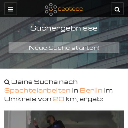
Suchergebnisse
Neue Suche starten!
Deine Suche nach
Spachtelarbeiten
in
Berlin
im
Umkreis von
20
km, ergab: