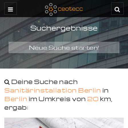
Suchergebnisse
Neue Suche starten!
Deine Suche nach
Sanitärinstallation Berlin
in
Berlin
im Umkreis von
20
km,
ergab: