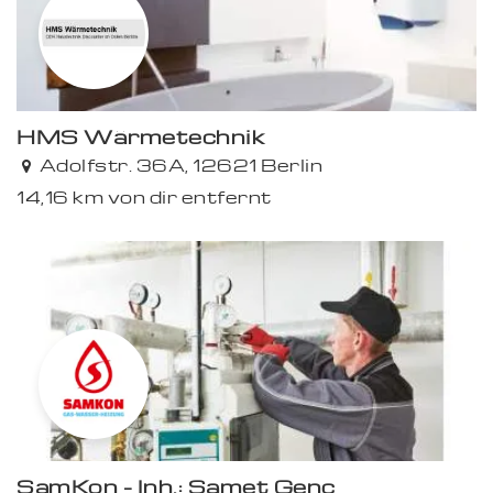
HMS Wärmetechnik
Adolfstr. 36A, 12621 Berlin
14,16 km von dir entfernt
SamKon - Inh.: Samet Genc