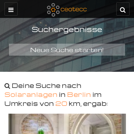
Suchergebnisse
Neue Suche starten!
Deine Suche nach
Solaranlagen
in
Berlin
im
Umkreis von
20
km, ergab: