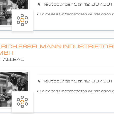
Teutoburger Str. 12, 33790 H
Für dieses Unternehmen wurde noch ke
RICH ESSELMANN INDUSTRIETORE 
BH
TALLBAU
Teutoburger Str. 12, 33790 H
Für dieses Unternehmen wurde noch ke