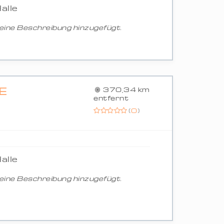
alle
ine Beschreibung hinzugefügt.
G
370,34 km
entfernt
(
0
)
alle
ine Beschreibung hinzugefügt.