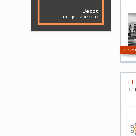
Jetzt
registrieren
Prem
F
TO