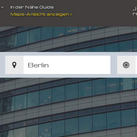
t
In der Nähe Guide
J
r
Maps-Ansicht anzeigen