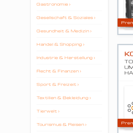
Gastronomie
Gesellschaft & Soziales
Prem
Gesundheit & Medizin
Handel & Shopping
K
Industrie & Herstellung
TO
UM
Recht & Finanzen
H
Sport & Freizeit
Textilien & Bekleidung
Tierwelt
Prem
Tourismus & Reisen