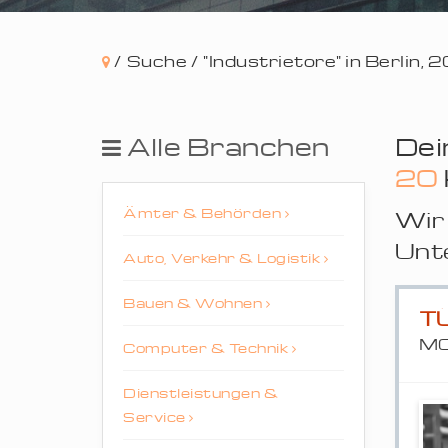
/
Suche /
"Industrietore" in Berlin,
Alle Branchen
Dei
20
Ämter & Behörden
Wir 
Unt
Auto, Verkehr & Logistik
Bauen & Wohnen
T
MO
Computer & Technik
Dienstleistungen &
Service