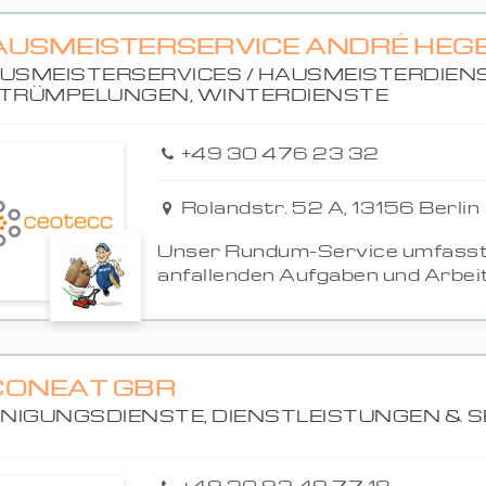
AUSMEISTERSERVICE ANDRÉ HEG
USMEISTERSERVICES / HAUSMEISTERDIENS
TRÜMPELUNGEN, WINTERDIENSTE
+49 30 476 23 32
Rolandstr. 52 A, 13156 Berlin
Unser Rundum-Service umfasst 
anfallenden Aufgaben und Arbeite
CONEAT GBR
INIGUNGSDIENSTE, DIENSTLEISTUNGEN & S