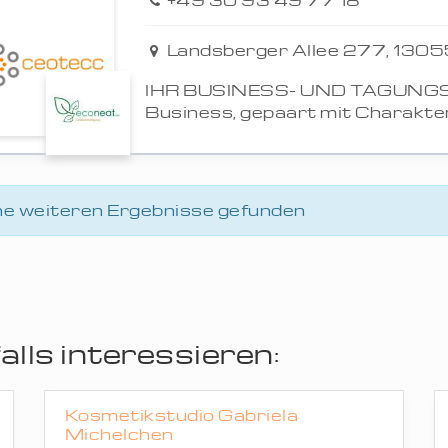
+49 30 93 49 77 18
Landsberger Allee 277, 13055
IHR BUSINESS- UND TAGUNG
Business, gepaart mit Charakter 
ne weiteren Ergebnisse gefunden
lls interessieren:
Kosmetikstudio Gabriela
Michelchen