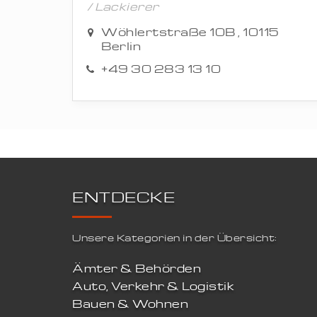
/ Lackierer
Wöhlertstraße 10B , 10115
Berlin
+49 30 283 13 10
ENTDECKE
Unsere Kategorien in der Übersicht:
Ämter & Behörden
Auto, Verkehr & Logistik
Bauen & Wohnen