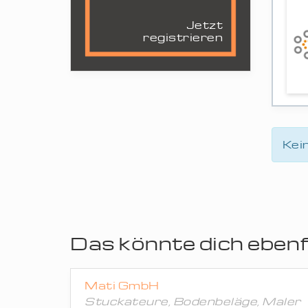
Jetzt
registrieren
Kei
Das könnte dich ebenfa
Mati GmbH
Stuckateure, Bodenbeläge, Maler