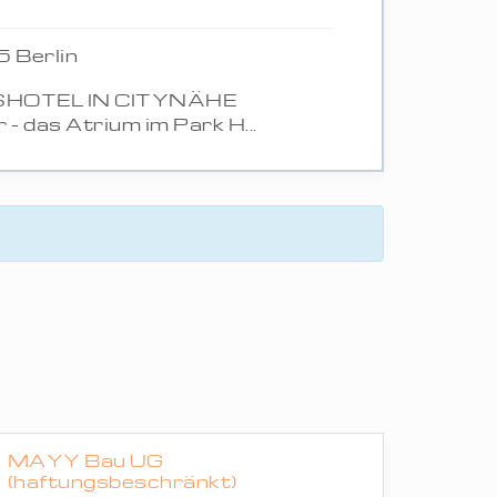
 Berlin
SHOTEL IN CITYNÄHE
- das Atrium im Park H...
MAYY Bau UG
(haftungsbeschränkt)