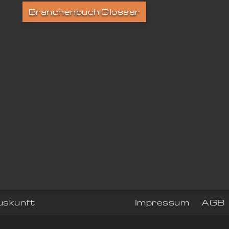
Branchenbuch Glossar
uskunft
Impressum
AGB