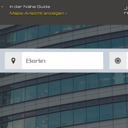
t
In der Nähe Guide
J
r
Maps-Ansicht anzeigen