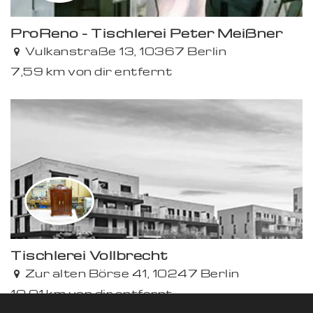
ProReno - Tischlerei Peter Meißner
Vulkanstraße 13, 10367 Berlin
7,59 km von dir entfernt
Tischlerei Vollbrecht
Zur alten Börse 41, 10247 Berlin
10,01 km von dir entfernt