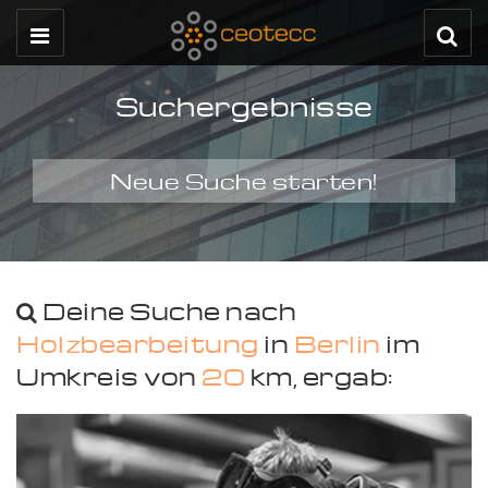
Suchergebnisse
Neue Suche starten!
Deine Suche nach
Holzbearbeitung
in
Berlin
im
Umkreis von
20
km, ergab: