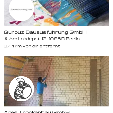
Gürbüz Bauausführung GmbH
Am Lokdepot 13, 10965 Berlin
3,41 km von dir entfernt
Ares Trockenbau GmbH