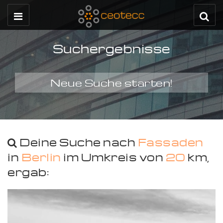
Suchergebnisse
Neue Suche starten!
Deine Suche nach
Fassaden
in
Berlin
im Umkreis von
20
km,
ergab: