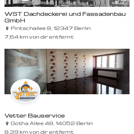
WST Dachdeckerei und Fassadenbau
GmbH
Pintschallee 8, 12347 Berlin
7,64 km von dir entfernt
Vetter Bauservice
Gotha Allee 48, 14052 Berlin
8,39 km von dir entfernt