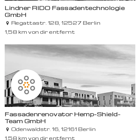
Lindner RIDO Fassadentechnologie
GmbH
Regattastr. 128, 12527 Berlin
1,58 km von dir entfernt
Fassadenrenovator Hemp-Shield-
Team GmbH
Odenwaldstr. 16, 12161 Berlin
1,58 km von dir entfernt