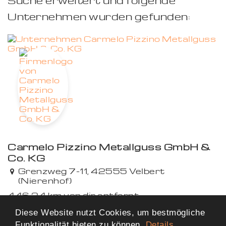
Suche erweitert und folgende
Unternehmen wurden gefunden:
Carmelo Pizzino Metallguss GmbH &
Co. KG
Grenzweg 7-11, 42555 Velbert
(Nierenhof)
446,24 km von dir entfernt
Diese Website nutzt Cookies, um bestmögliche
Funktionalität bieten zu können.
Details