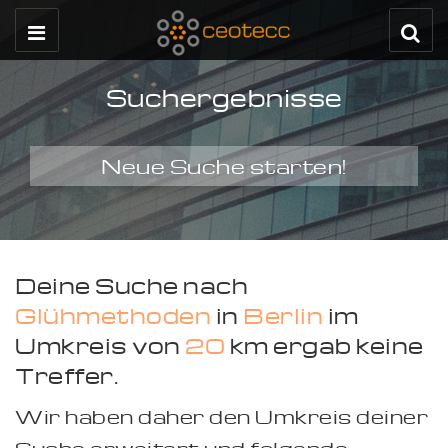
Suchergebnisse
Neue Suche starten!
Deine Suche nach
Glühmethoden
in
Berlin
im
Umkreis von
20
km ergab keine
Treffer.
Wir haben daher den Umkreis deiner