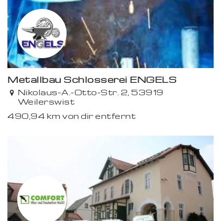
Premium
Metallbau Schlosserei ENGELS
Nikolaus-A.-Otto-Str. 2, 53919
Weilerswist
490,94 km von dir entfernt
Premium