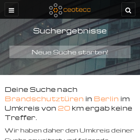
Suchergebnisse
Neue Suche starten!
Deine Suche nach
Brandschutztüren
in
Berlin
im
Umkreis von
20
km ergab keine
Treffer.
Wir haben daher den Umkreis deiner