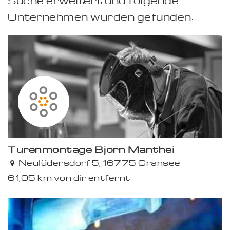
Suche erweitert und folgende
Unternehmen wurden gefunden:
Türenmontage Björn Manthei
Neulüdersdorf 5, 16775 Gransee
61,05 km von dir entfernt