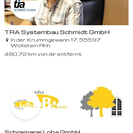
TRA Systembau Schmidt GmbH
In der Krummgewann 17, 55597
Wöllstein Rhh.
480,72 km von dir entfernt
Schreinerei Loba GmbH