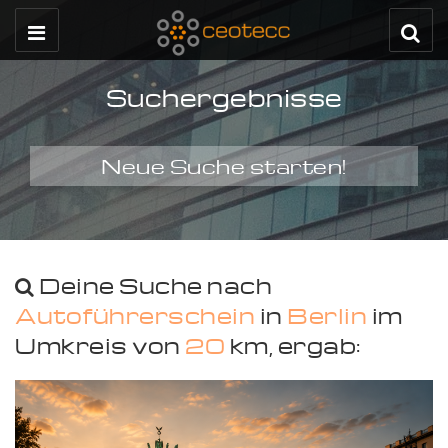
Suchergebnisse
Neue Suche starten!
Deine Suche nach
Autoführerschein
in
Berlin
im
Umkreis von
20
km, ergab: