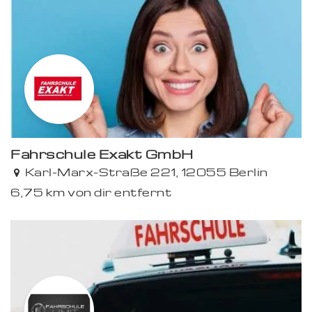
Fahr­schule Exakt GmbH
Karl-Marx-Straße 221, 12055 Ber­­lin
6,75 km von dir entfernt