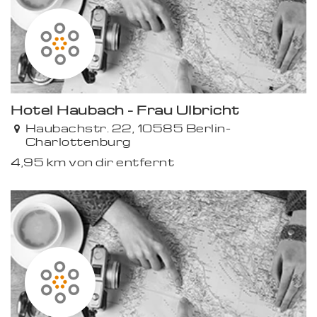
Hotel Haubach - Frau Ulbricht
Haubachstr. 22, 10585 Berlin-
Charlottenburg
4,95 km von dir entfernt