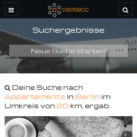
Suchergebnisse
Neue Suche starten!
Deine Suche nach
Appartements
in
Berlin
im
Umkreis von
20
km, ergab: