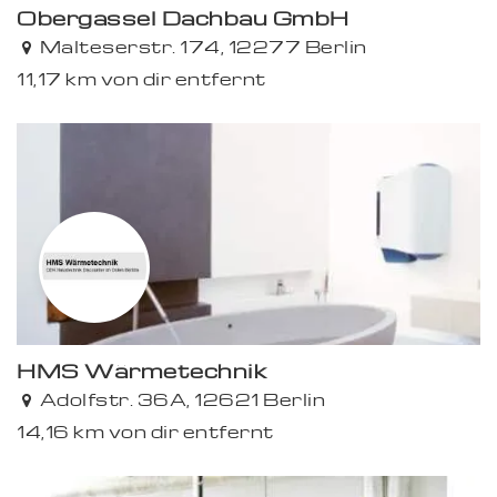
Obergassel Dachbau GmbH
Malteserstr. 174, 12277 Berlin
11,17 km von dir entfernt
HMS Wärmetechnik
Adolfstr. 36A, 12621 Berlin
14,16 km von dir entfernt