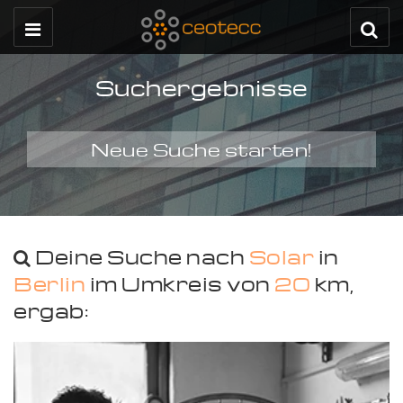
Suchergebnisse
Neue Suche starten!
Deine Suche nach
Solar
in
Berlin
im Umkreis von
20
km,
ergab: