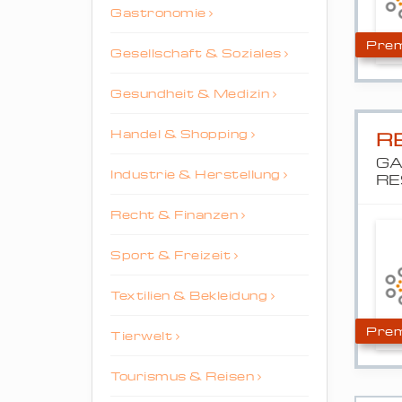
Gastronomie
Prem
Gesellschaft & Soziales
Gesundheit & Medizin
Handel & Shopping
R
GA
Industrie & Herstellung
RE
Recht & Finanzen
Sport & Freizeit
Textilien & Bekleidung
Prem
Tierwelt
Tourismus & Reisen