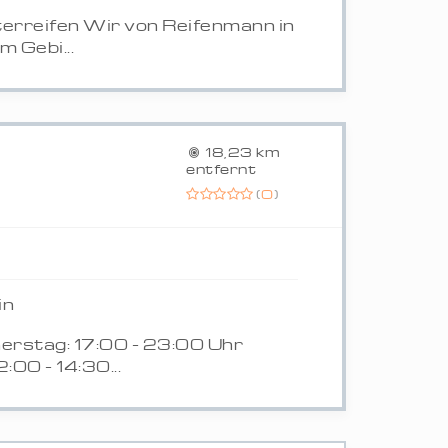
erreifen Wir von Reifenmann in
 Gebi...
18,23 km
entfernt
(
0
)
in
erstag: 17:00 - 23:00 Uhr
:00 - 14:30...