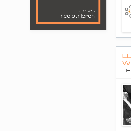
Jetzt
registrieren
E
W
TH