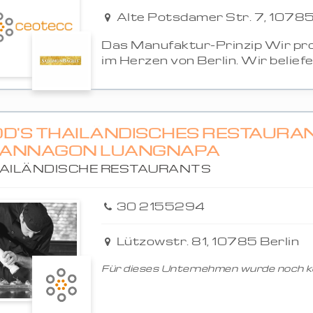
Alte Potsdamer Str. 7, 10785
Das Manufaktur-Prinzip Wir pro
im Herzen von Berlin. Wir beliefe.
DD'S THAILÄNDISCHES RESTAURA
ANNAGON LUANGNAPA
AILÄNDISCHE RESTAURANTS
30 2155294
Lützowstr. 81, 10785 Berlin
Für dieses Unternehmen wurde noch ke