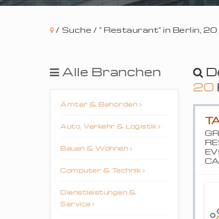
/
Suche /
" Restaurant" in Berlin, 2
Alle Branchen
D
20
Ämter & Behörden
T
Auto, Verkehr & Logistik
GR
RE
Bauen & Wohnen
EV
CA
Computer & Technik
Dienstleistungen &
Service