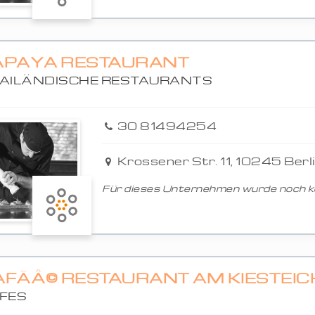
APAYA RESTAURANT
AILÄNDISCHE RESTAURANTS
30 81494254
Krossener Str. 11, 10245 Berl
Für dieses Unternehmen wurde noch ke
AFÃÂ© RESTAURANT AM KIESTEIC
FES