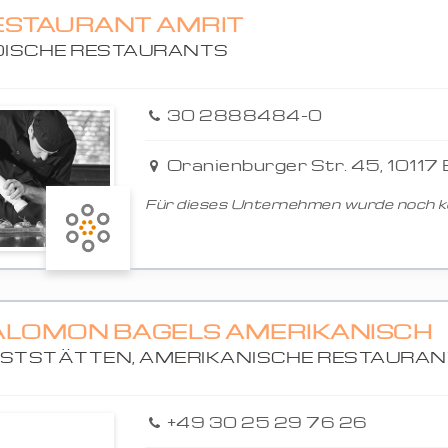
ESTAURANT AMRIT
DISCHE RESTAURANTS
30 2888484-0
Oranienburger Str. 45, 10117 
Für dieses Unternehmen wurde noch ke
ALOMON BAGELS AMERIKANISCH
STSTÄTTEN, AMERIKANISCHE RESTAURA
+49 30 25 29 76 26