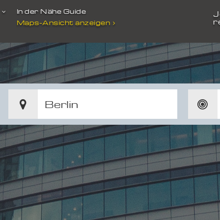
t
In der Nähe Guide
J
r
Maps-Ansicht anzeigen