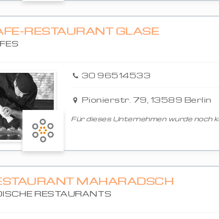
AFE-RESTAURANT GLASE
FES
30 96514533
Pionierstr. 79, 13589 Berlin
Für dieses Unternehmen wurde noch ke
ESTAURANT MAHARADSCH
DISCHE RESTAURANTS