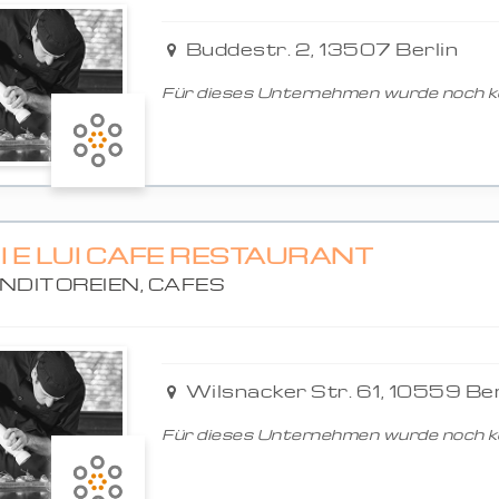
Buddestr. 2, 13507 Berlin
Für dieses Unternehmen wurde noch ke
I E LUI CAFE RESTAURANT
NDITOREIEN, CAFES
Wilsnacker Str. 61, 10559 Ber
Für dieses Unternehmen wurde noch ke