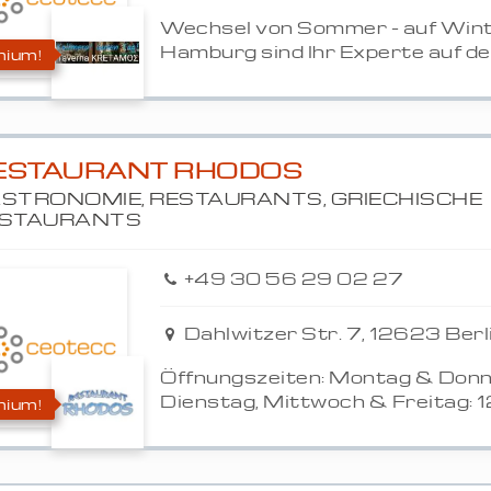
Wechsel von Sommer - auf Wint
Hamburg sind Ihr Experte auf dem
ium!
ESTAURANT RHODOS
STRONOMIE, RESTAURANTS, GRIECHISCHE
STAURANTS
+49 30 56 29 02 27
Dahlwitzer Str. 7, 12623 Berl
Öffnungszeiten: Montag & Donn
Dienstag, Mittwoch & Freitag: 12
ium!