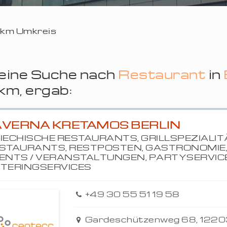
0 km Umkreis
eine Suche nach
Restaurant
in
km, ergab:
AVERNA KRETAMOS BERLIN
IECHISCHE RESTAURANTS, GRILLSPEZIALI
STAURANTS, RESTPOSTEN, GASTRONOMIE
ENTS / VERANSTALTUNGEN, PARTYSERVICE
TERINGSERVICES
+49 30 55 51 19 58
Gardeschützenweg 68, 12203