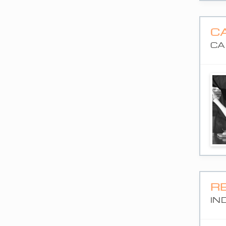
C
CA
R
IN