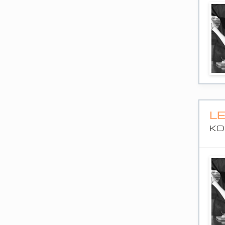
LE
KO