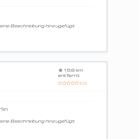
ine Beschreibung hinzugefügt.
1,58 km
entfernt
(
0
)
lin
ine Beschreibung hinzugefügt.