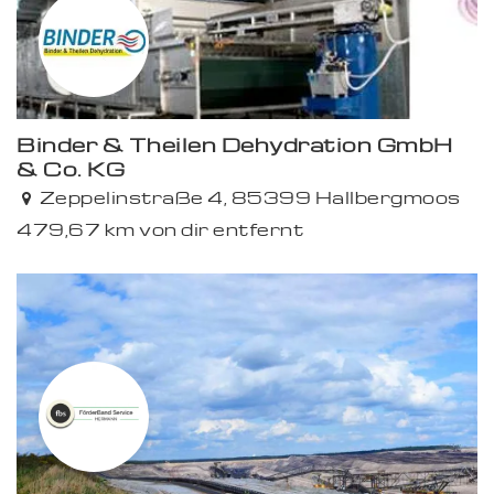
Binder & Theilen Dehydration GmbH
& Co. KG
Zeppelinstraße 4, 85399 Hallbergmoos
479,67 km von dir entfernt