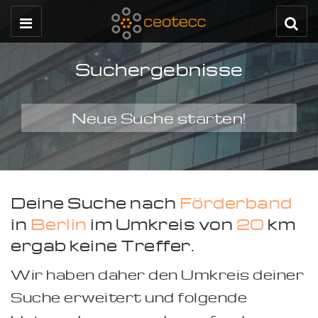
Suchergebnisse
Neue Suche starten!
Deine Suche nach
Förderband
in
Berlin
im Umkreis von
20
km
ergab keine Treffer.
Wir haben daher den Umkreis deiner
Suche erweitert und folgende