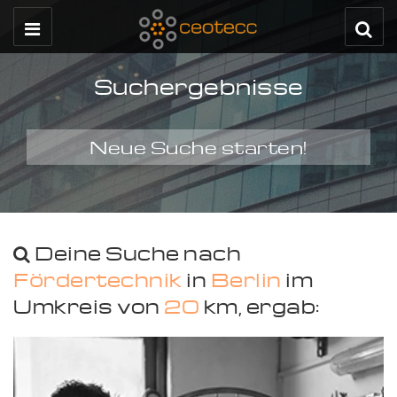
Suchergebnisse
Neue Suche starten!
Deine Suche nach
Fördertechnik
in
Berlin
im
Umkreis von
20
km, ergab: